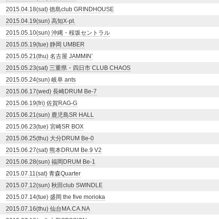
2015.04.18(sat) 徳島club GRINDHOUSE
2015.04.19(sun) 高知X-pt.
2015.05.10(sun) 沖縄・桜坂セントラル
2015.05.19(tue) 静岡 UMBER
2015.05.21(thu) 名古屋 JAMMIN’
2015.05.23(sat) 三重県・四日市 CLUB CHAOS
2015.05.24(sun) 岐阜 ants
2015.06.17(wed) 長崎DRUM Be-7
2015.06.19(fri) 佐賀RAG-G
2015.06.21(sun) 鹿児島SR HALL
2015.06.23(tue) 宮崎SR BOX
2015.06.25(thu) 大分DRUM Be-0
2015.06.27(sat) 熊本DRUM Be.9 V2
2015.06.28(sun) 福岡DRUM Be-1
2015.07.11(sat) 青森Quarter
2015.07.12(sun) 秋田club SWINDLE
2015.07.14(tue) 盛岡 the five morioka
2015.07.16(thu) 仙台MA.CA.NA