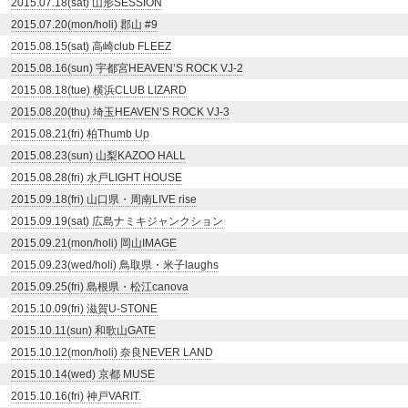
2015.07.18(sat) 山形SESSION
2015.07.20(mon/holi) 郡山 #9
2015.08.15(sat) 高崎club FLEEZ
2015.08.16(sun) 宇都宮HEAVEN’S ROCK VJ-2
2015.08.18(tue) 横浜CLUB LIZARD
2015.08.20(thu) 埼玉HEAVEN’S ROCK VJ-3
2015.08.21(fri) 柏Thumb Up
2015.08.23(sun) 山梨KAZOO HALL
2015.08.28(fri) 水戸LIGHT HOUSE
2015.09.18(fri) 山口県・周南LIVE rise
2015.09.19(sat) 広島ナミキジャンクション
2015.09.21(mon/holi) 岡山IMAGE
2015.09.23(wed/holi) 鳥取県・米子laughs
2015.09.25(fri) 島根県・松江canova
2015.10.09(fri) 滋賀U-STONE
2015.10.11(sun) 和歌山GATE
2015.10.12(mon/holi) 奈良NEVER LAND
2015.10.14(wed) 京都 MUSE
2015.10.16(fri) 神戸VARIT.