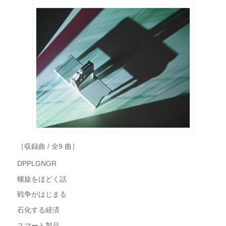
［収録曲 / 全9 曲］
DPPLGNGR
螺旋をほどく話
戦争がはじまる
石化する経済
スマート製品